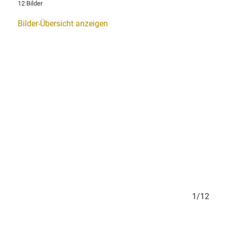
12 Bilder
Bilder-Übersicht anzeigen
/12
1/12