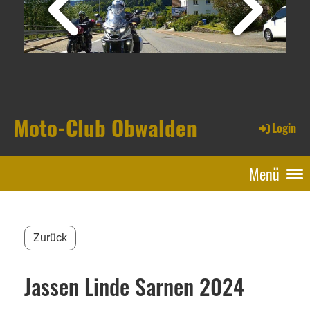
Moto-Club Obwalden
Login
Menü
Zurück
Jassen Linde Sarnen 2024