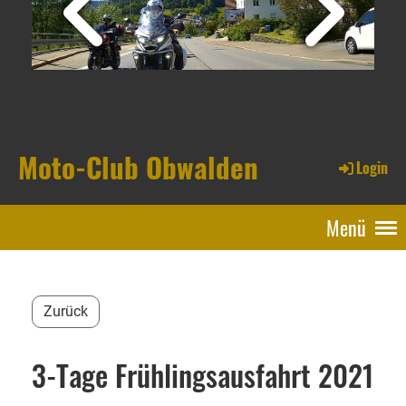
Moto-Club Obwalden
Login
Menü
Zurück
3-Tage Frühlingsausfahrt 2021