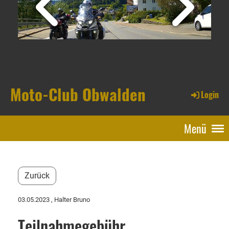
Moto-Club Obwalden
Login
Menü
Zurück
03.05.2023
, Halter Bruno
Teilnahmegebühr