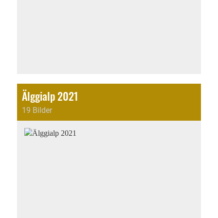
Älggialp 2021
19 Bilder