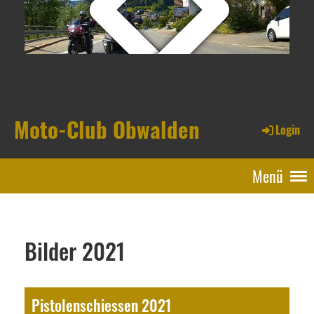
Moto-Club Obwalden
Login
Menü
Bilder 2021
Pistolenschiessen 2021