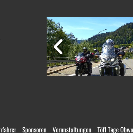
nfahrer
Sponsoren
Veranstaltungen
Töff Tage Obw