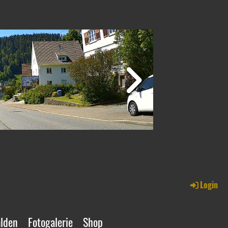
Login
alden
Fotogalerie
Shop