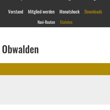
Vorstand
Mitglied werden
Monatshock
Downloads
Navi-Routen
Statuten
b Obwalden