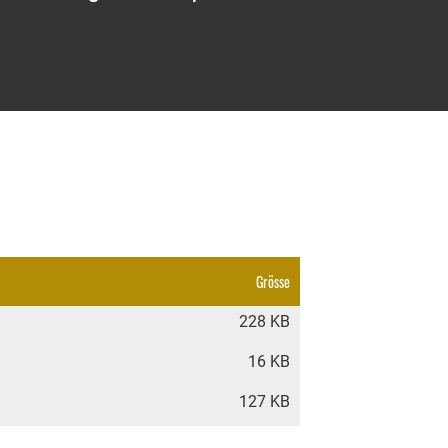
Grösse
228 KB
16 KB
127 KB