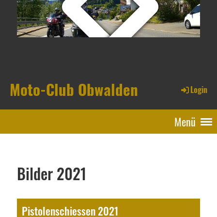
Moto-Club Obwalden
Login
Menü
Bilder 2021
Pistolenschiessen 2021