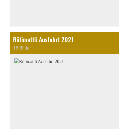
Rütimattli Ausfahrt 2021
18 Bilder