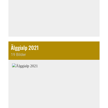
Älggialp 2021
19 Bilder